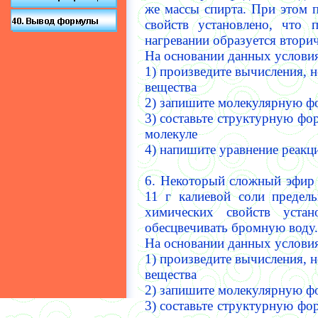
же массы спирта. При этом 
свойств установлено, что
нагревании образуется втори
На основании данных условия
1) произведите вычисления, 
вещества
2) запишите молекулярную ф
3) составьте структурную фо
молекуле
4) напишите уравнение реакц
6. Некоторый сложный эфир 
11 г калиевой соли предел
химических свойств устан
обесцвечивать бромную воду.
На основании данных условия
1) произведите вычисления, 
вещества
2) запишите молекулярную ф
3) составьте структурную фо