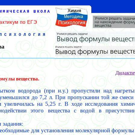
ИМИЧЕСКАЯ ШКОЛА
актикум по ЕГЭ
ПСИХОЛОГИЯ
ва
Дидакти
рмулы вещества.
бытком водорода (при н.у.) пропустили над нагрет
уменьшился до 7,2 л. При пропускании той же смеси
 увеличилась на 5,25 г.
В ходе исследования химич
модействии этого вещества с водой в присутствии
 задания:
необходимые для установления молекулярной формулы