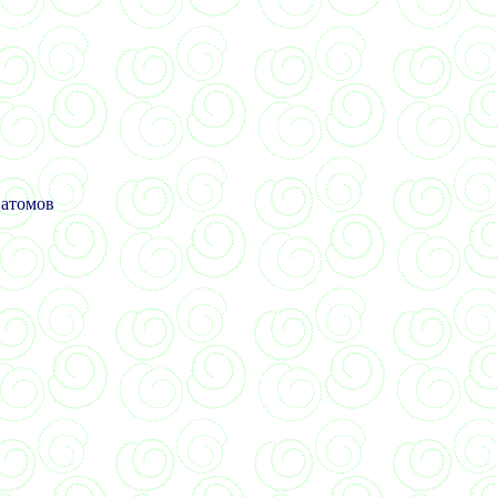
 атомов