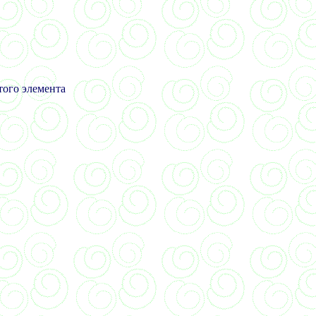
того элемента