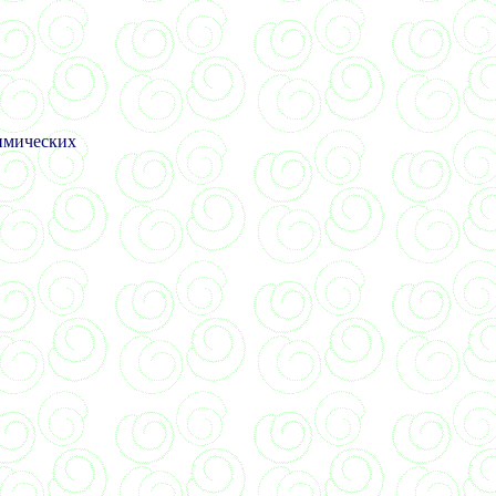
имических