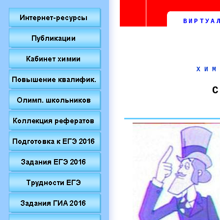
ВИРТУА
ХИМ