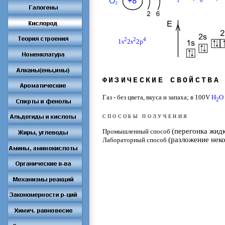
1
0
2
2
4
1s
2s
2p
ФИЗИЧЕСКИЕ СВОЙСТВА
Газ - без цвета, вкуса и запаха; в 100
V
H
O
2
СПОСОБЫ ПОЛУЧЕНИЯ
(перегонка жидк
Промышленный способ
(разложение нек
Лабораторный способ