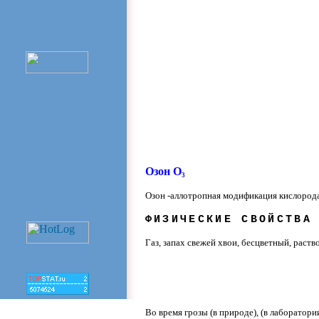
Озон
O
3
Озон -аллотропная модификация кислорода
ФИЗИЧЕСКИЕ СВОЙСТВА
Газ, запах свежей хвои, бесцветный, раств
Во время грозы (в природе), (в лаборатори