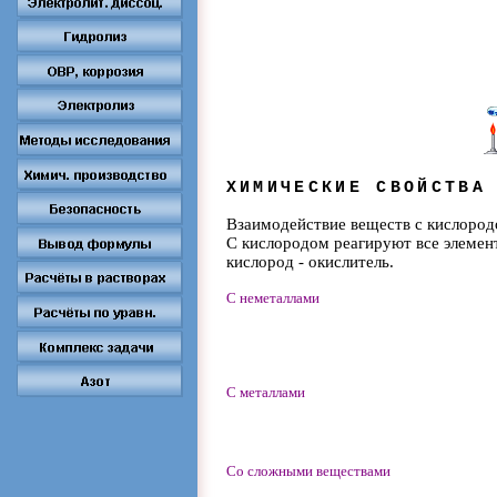
ХИМИЧЕСКИЕ СВОЙСТВА
Взаимодействие веществ с кислоро
С кислородом реагируют все элемен
кислород - окислитель.
С неметаллами
С металлами
Со сложными веществами