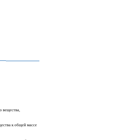
о вещества,
ества к
общей массе