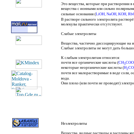
Это вещества, которые при растворении в 
вещества с ионными или сильно полярными
сильные основания (
LiOH
,
NaOH
,
KOH
,
Rb
В растворе сильного электролита растворё
молекулы практически отсутствуют.
Слабые электролиты
Вещества, частично диссоциирующие на и
Слабые электролиты не могут дать большо
К слабым электролитам относятся:
почти все органические кислоты (
CH
COO
3
некоторые неорганические кислоты (
H
CO
2
почти все малорастворимые в воде соли, 
вода.
Они плохо (или почти не проводят) электр
Неэлектролиты
Вещества, водные растворы и расплавы ко