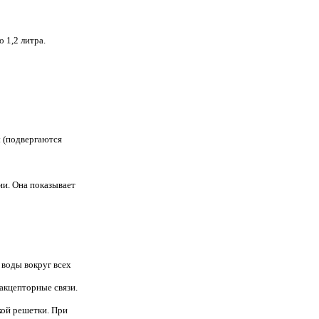
о 1,2 литра.
ы (подвергаются
ии. Она показывает
 воды вокруг всех
акцепторные связи.
кой решетки. При