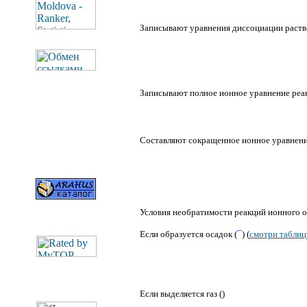
Записывают уравнения диссоциации раств
Записывают полное ионное уравнение реа
Составляют сокращенное ионное уравнени
Условия необратимости реакций ионного 
Если образуется осадок (
¯
) (
смотри таблиц
Если выделяется газ (
)