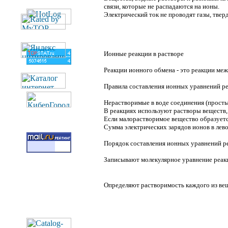
связи, которые не распадаются на ионы.
Электрический ток не проводят газы, тверд
Ионные реакции в растворе
Реакции ионного обмена - это реакции меж
Правила составления ионных уравнений р
Нерастворимые в воде соединения (просты
В реакциях используют растворы веществ,
Если малорастворимое вещество образуется
Сумма электрических зарядов ионов в лево
Порядок составления ионных уравнений р
Записывают молекулярное уравнение реак
Определяют растворимость каждого из ве