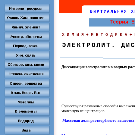
ВИРТУАЛЬНАЯ Х
ХИМИЯ+МЕТОДИКА+
ЭЛЕКТРОЛИТ. ДИ
Диссоциация электролитов в водных рас
Существуют различные способы выражения
молярную концентрацию.
Массовая доля растворённого вещества