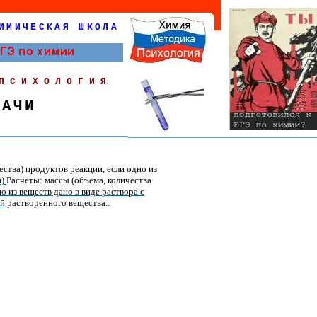
ИМИЧЕСКАЯ ШКОЛА
ПСИХОЛОГИЯ
ДАЧИ
ества) продуктов реакции, если одно из
).
Расчеты: массы (объема, количества
о из веществ дано в виде раствора с
ей
растворенного вещества..