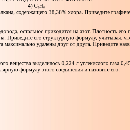
4) С
Н
2
6
лкана, содержащего 38,38% хлора. Приведите графиче
дорода, остальное приходится на азот. Плотность его 
а. Приведите его структурную формулу, учитывая, чт
та максимально удалены друг от друга. Приведите наз
ого вещества выделилось 0,224 л углекислого газа 0,45 
улярную формулу этого соединения и назовите его.