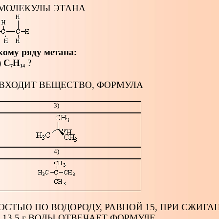
 МОЛЕКУЛЫ ЭТАНА
кому ряду метана:
)
С
Н
?
7
14
 ВХОДИТ ВЕЩЕСТВО, ФОРМУЛА
3)
4)
СТЬЮ ПО ВОДОРОДУ, РАВНОЙ 15, ПРИ СЖИГАН
 13,5 г ВОДЫ ОТВЕЧАЕТ ФОРМУЛЕ