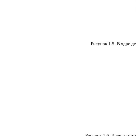
Рисунок 1.5. В ядре 
Рисунок 1.6. В ядре три