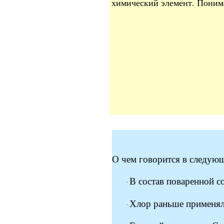
химический элемент. Понима
О чем говорится в следующ
В состав поваренной с
·
Хлор раньше применялс
·