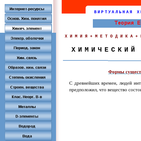
ВИРТУАЛЬНАЯ Х
ХИМИЯ+МЕТОДИКА+
ХИМИЧЕСКИЙ
Формы существ
С древнейших времен, людей инт
предположил, что вещество состо