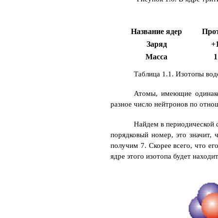
Название ядер
Про
Заряд
+
Масса
1
Таблица 1.1. Изотопы во
Атомы, имеющие одинако
разное число нейтронов по отно
Найдем в периодической 
порядковый номер, это значит, 
получим 7. Скорее всего, что е
ядре этого изотопа будет находит