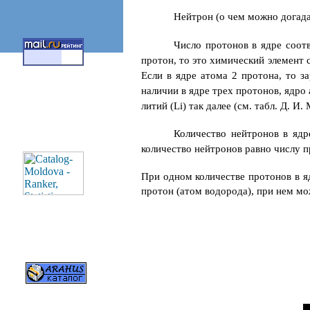
Нейтрон (о чем можно догадат
Число протонов в ядре соот
протон, то это химический элемент 
Если в ядре атома 2 протона, то з
наличии в ядре трех протонов, ядро 
литий (
Li)
так далее (см. табл. Д. И.
Количество нейтронов в ядр
количество нейтронов равно числу п
При одном количестве протонов в я
протон (атом водорода), при нем мож